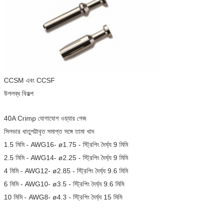
CCSM এবং CCSF
উপলব্ধ বিকল্প
40A Crimp যোগাযোগ ওয়্যার গেজ
সিলভার ধাতুপট্টাবৃত সমাপ্ত সঙ্গে তামা খাদ
1.5 মিমি - AWG16- ø1.75 - স্ট্রিপিং দৈর্ঘ্য 9 মিমি
2.5 মিমি - AWG14- ø2.25 - স্ট্রিপিং দৈর্ঘ্য 9 মিমি
4 মিমি - AWG12- ø2.85 - স্ট্রিপিং দৈর্ঘ্য 9.6 মিমি
6 মিমি - AWG10- ø3.5 - স্ট্রিপিং দৈর্ঘ্য 9.6 মিমি
10 মিমি - AWG8- ø4.3 - স্ট্রিপিং দৈর্ঘ্য 15 মিমি