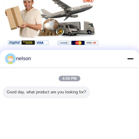
nelson
4:50 PM
Good day, what product are you looking for?
ভারী শুল্ক পাওয়ার সংযোগকারী
শিল্প বৈদ্যুতিন সংযোগকারী
ট্যাগ:
,
,
ভারী শুল্ক ডিসি সংযোগকারী
এর সেরা মূল্য পান