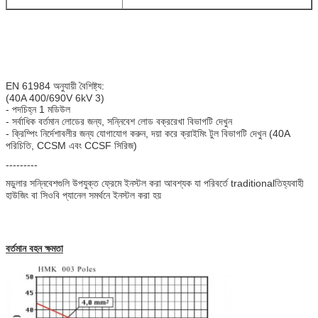
EN 61984 অনুযায়ী বৈশিষ্ট্য:
(40A 400/690V 6kV 3)
- পদচিহ্ন 1 মডিউল
- সর্বাধিক বর্তমান লোডের জন্য, সন্নিবেশ লোড বক্ররেখা বিভাগটি দেখুন
- ক্রিম্পিং নির্দেশাবলীর জন্য যোগাযোগ করুন, দয়া করে ক্রাইমিং টুল বিভাগটি দেখুন (40A
পরিচিতি, CCSM এবং CCSF সিরিজ)
---------
মডুলার সন্নিবেশগুলি উপযুক্ত ফ্রেমে ইনস্টল করা আবশ্যক যা পরিবর্তে traditionalতিহ্যবাহী
হাউজিং বা সিওবি প্যানেল সমর্থনে ইনস্টল করা হয়
বর্তমান বহন ক্ষমতা