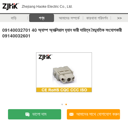
Zhejiang Haoke Electric Co., Ltd.
বাড়ি
পণ্য
আমাদের সম্পর্কে
কারখানা পরিদর্শন
>>
09140032701 40 অ্যাম্প অ্যাক্সিয়াল হ্যান ভারী দায়িত্ব বৈদ্যুতিক সংযোগকারী
09140032601
ভালো দাম
আমাদের সাথে যোগাযোগ করুন