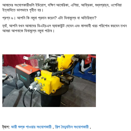
আমাদের সংযোগকারীগুলি ইউরোপ, দক্ষিণ আমেরিকা, এশিয়া, আফ্রিকা, মধ্যপ্রাচ্য, ওশেনিয়া
ইত্যাদিতে ভালভাবে গৃহীত হয়।
প্রশ্ন ৬। আপনি কি নমুনা প্রদান করেন? এটা বিনামূল্যে বা অতিরিক্ত?
হ্যাঁ, আপনি যখন আমাদের ডিএইচএল অ্যাকাউন্ট দেবেন এবং মালবাহী খরচ পরিশোধ করবেন তখন
আমরা আপনাকে বিনামূল্যে নমুনা পাঠাব।
ভারী শুল্ক পাওয়ার সংযোগকারী
শিল্প বৈদ্যুতিন সংযোগকারী
ট্যাগ:
,
,