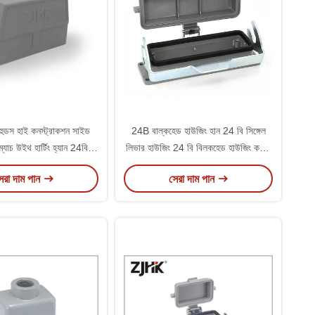
ুডস হাই কনস্ট্রাকশন সাইড
24B বাল্কহেড হাউজিং হান 24 বি সিঙ্গেল
 ম্যাচ উইথ হার্টিং হ্যান 24বি
লিভার হাউজিং 24 বি বিলকহেড হাউজিং কভার
হাউজিং
সহ প্রতিস্থাপন করুন
েরা দাম পান
সেরা দাম পান