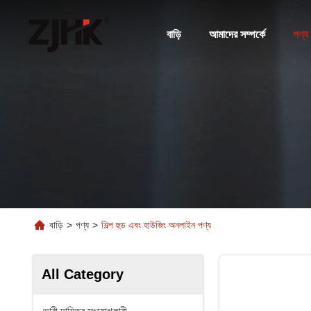
বাড়ি
আমাদের সম্পর্কে
পণ্য
বাড়ি
>
পণ্য
>
শিল্প হুড এবং হাউজিং অনলাইন পণ্য
All Category