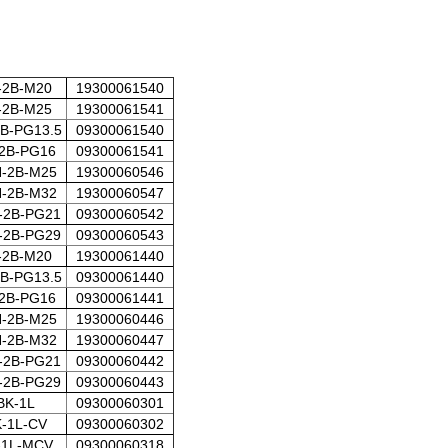
-2B-M20
19300061540
-2B-M25
19300061541
B-PG13.5
09300061540
2B-PG16
09300061541
-2B-M25
19300060546
-2B-M32
19300060547
-2B-PG21
09300060542
-2B-PG29
09300060543
-2B-M20
19300061440
B-PG13.5
09300061440
2B-PG16
09300061441
-2B-M25
19300060446
-2B-M32
19300060447
-2B-PG21
09300060442
-2B-PG29
09300060443
BK-1L
09300060301
-1L-CV
09300060302
-1L-MCV
09300060318