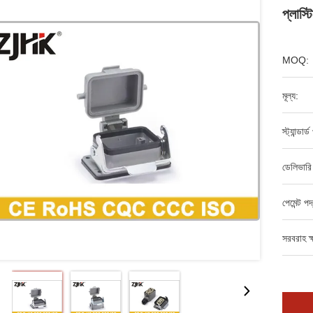
প্লাস
MOQ:
মূল্য:
স্ট্যান্ডার
ডেলিভারি
পেমেন্ট পদ
সরবরাহ ক্