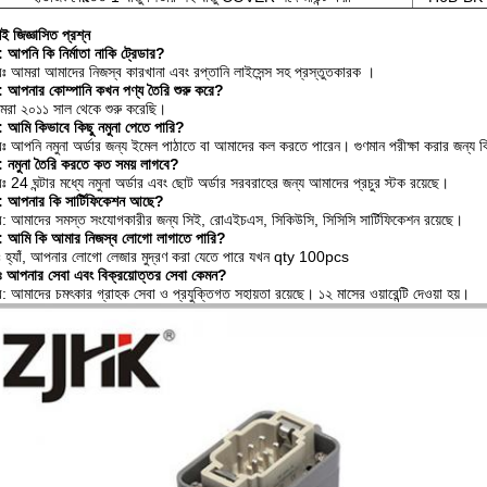
শই জিজ্ঞাসিত প্রশ্ন
ন: আপনি কি নির্মাতা নাকি ট্রেডার?
ঃ আমরা আমাদের নিজস্ব কারখানা এবং রপ্তানি লাইসেন্স সহ প্রস্তুতকারক ।
ন: আপনার কোম্পানি কখন পণ্য তৈরি শুরু করে?
রা ২০১১ সাল থেকে শুরু করেছি।
ন: আমি কিভাবে কিছু নমুনা পেতে পারি?
ঃ আপনি নমুনা অর্ডার জন্য ইমেল পাঠাতে বা আমাদের কল করতে পারেন। গুণমান পরীক্ষা করার জন্য বিন
ন: নমুনা তৈরি করতে কত সময় লাগবে?
ঃ 24 ঘন্টার মধ্যে নমুনা অর্ডার এবং ছোট অর্ডার সরবরাহের জন্য আমাদের প্রচুর স্টক রয়েছে।
ন: আপনার কি সার্টিফিকেশন আছে?
: আমাদের সমস্ত সংযোগকারীর জন্য সিই, রোএইচএস, সিকিউসি, সিসিসি সার্টিফিকেশন রয়েছে।
ন: আমি কি আমার নিজস্ব লোগো লাগাতে পারি?
 হ্যাঁ, আপনার লোগো লেজার মুদ্রণ করা যেতে পারে যখন qty 100pcs
নঃ আপনার সেবা এবং বিক্রয়োত্তর সেবা কেমন?
: আমাদের চমৎকার গ্রাহক সেবা ও প্রযুক্তিগত সহায়তা রয়েছে। ১২ মাসের ওয়ারেন্টি দেওয়া হয়।