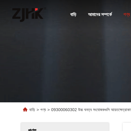
বাড়ি
আমাদের সম্পর্কে
পণ্য
বাড়ি
>
পণ্য
>
09300060302 উচ্চ ঘনত্ব সংযোজকগুলি আয়তক্ষেত্রাকার
পণ্য