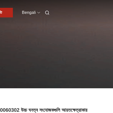
তি
Bengali
060302 উচ্চ ঘনত্ব সংযোজকগুলি আয়তক্ষেত্রাকার