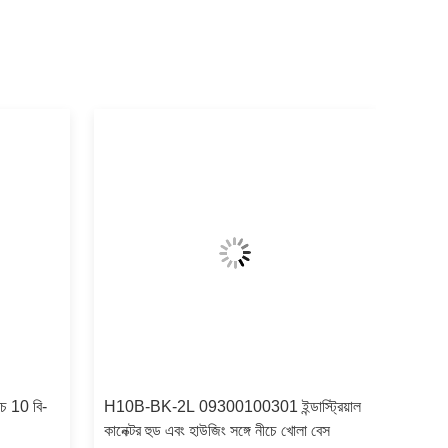
চ 10 বি-
H10B-BK-2L 09300100301 ইন্ডাস্ট্রিয়াল
কানেক্টর হুড এবং হাউজিং সঙ্গে নীচে খোলা বেস