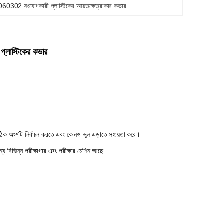
0302 সংযোগকারী প্লাস্টিকের আয়তক্ষেত্রাকার কভার
্লাস্টিকের কভার
ই সঠিক অংশটি নির্বাচন করতে এবং কোনও ভুল এড়াতে সহায়তা করে।
িভিন্ন পরীক্ষাগার এবং পরীক্ষার মেশিন আছে