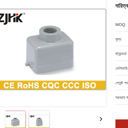
দায়িত
MOQ:
মূল্য:
স্ট্যান্ডার
ডেলিভারি
পেমেন্ট পদ
সরবরাহ ক্