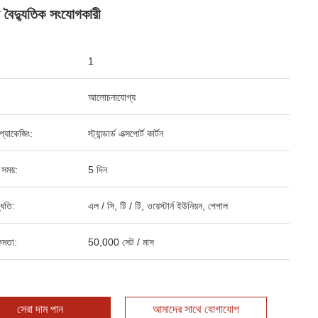
্ব বৈদ্যুতিক সংযোগকারী
1
আলোচনাযোগ্য
্ড প্যাকেজিং:
স্ট্যান্ডার্ড এক্সপোর্ট কার্টন
 সময়:
5 দিন
্ধতি:
এল / সি, টি / টি, ওয়েস্টার্ন ইউনিয়ন, পেপাল
ষমতা:
50,000 সেট / মাস
সেরা দাম পান
আমাদের সাথে যোগাযোগ