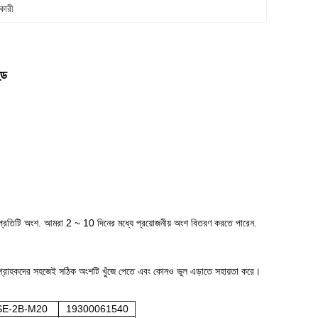
গকারী
ুড
প্রতিটি অংশ. আমরা 2 ~ 10 দিনের মধ্যে প্রয়োজনীয় অংশ বিতরণ করতে পারেন.
ের গ্রাহকদের সহজেই সঠিক অংশটি খুঁজে পেতে এবং কোনও ভুল এড়াতে সহায়তা করে।
SE-2B-M20
19300061540