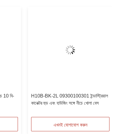
চ 10 বি-
H10B-BK-2L 09300100301 ইন্ডাস্ট্রিয়াল
কানেক্টর হুড এবং হাউজিং সঙ্গে নীচে খোলা বেস
এখনই যোগাযোগ করুন