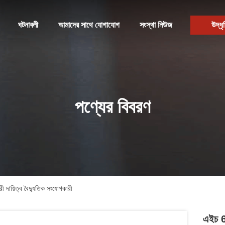
ঘটনাবলী
আমাদের সাথে যোগাযোগ
সংস্থা নিউজ
উদ্ধৃ
পণ্যের বিবরণ
ারী দায়িত্ব বৈদ্যুতিক সংযোগকারী
এইচ 6 