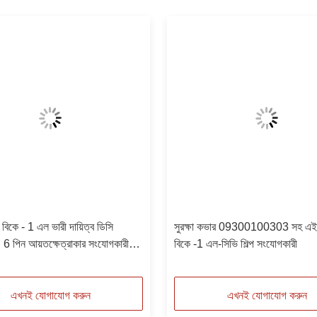
বিকে - 1 এল ভারী দায়িত্ব ডিসি
সুরক্ষা কভার 09300100303 সহ এই
 6 পিন আয়তক্ষেত্রাকার সংযোগকারী
বিকে -1 এল-সিভি শিল্প সংযোগকারী
60301
এখনই যোগাযোগ করুন
এখনই যোগাযোগ করুন