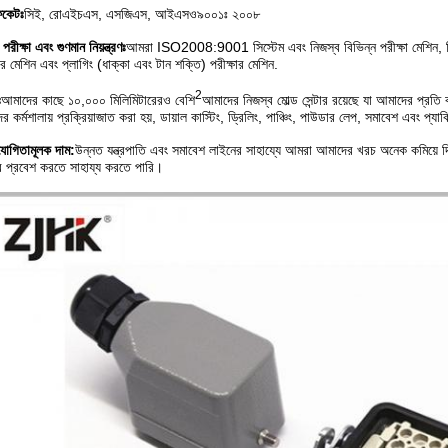
ফিকেটঃ
সিই, রোএইচএস, এসজিএস, আইএসও৯০০১ঃ ২০০৮
রীক্ষা এবং গুণমান নিয়ন্ত্রণঃ
আমরা ISO2008:9001 সিস্টেম এবং নিজস্ব বিভিন্ন পরীক্ষা মেশিন, সি
ষার মেশিন এবং প্লাগিং (ধাক্কা এবং টান শক্তি) পরীক্ষার মেশিন.
2
ঃ
আমাদের কাছে ১০,০০০ মিলিমিটারেরও বেশি
আমাদের নিজস্ব মোল্ড সেন্টার রয়েছে যা আমাদের প্রত
 কর্মশালায় প্রক্রিয়াজাত করা হয়, ডায়াল কাস্টিং, ড্রিলিং, পাঞ্চিং, পাউডার লেপ, সমাবেশ এবং প্যা
যোগিতামূলক দাম:
উন্নত যন্ত্রপাতি এবং সমাবেশ লাইনের সাহায্যে আমরা আমাদের খরচ অনেক কমিয়ে দ
ে প্রবেশ করতে সাহায্য করতে পারি।