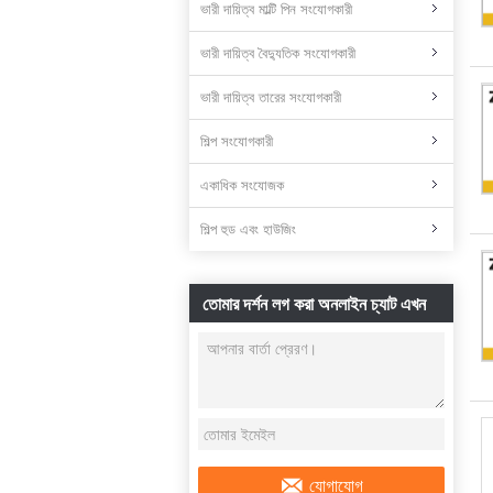
ভারী দায়িত্ব মাল্টি পিন সংযোগকারী
ভারী দায়িত্ব বৈদ্যুতিক সংযোগকারী
ভারী দায়িত্ব তারের সংযোগকারী
শিল্প সংযোগকারী
একাধিক সংযোজক
শিল্প হুড এবং হাউজিং
তোমার দর্শন লগ করা অনলাইন চ্যাট এখন
যোগাযোগ