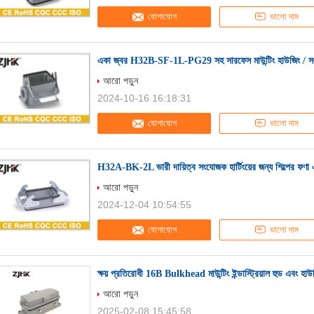
যোগাযোগ
ভালো দাম
একা জ্বর H32B-SF-1L-PG29 সহ সারফেস মাউন্টিং হাউজিং / সং
আরো পড়ুন
2024-10-16 16:18:31
যোগাযোগ
ভালো দাম
H32A-BK-2L ভারী দায়িত্ব সংযোজক হার্টিংয়ের জন্য শিল্পের 
আরো পড়ুন
2024-12-04 10:54:55
যোগাযোগ
ভালো দাম
ক্ষয় প্রতিরোধী 16B Bulkhead মাউন্টিং ইন্ডাস্ট্রিয়াল হুড এবং হাউজ
আরো পড়ুন
2025-02-08 15:45:58