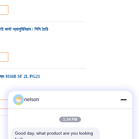
 কাস্ট অ্যালুমিনিয়াম / পিসি তৈরি
োগকারী হুড H16B SF 2L PG21
nelson
1:34 PM
Good day, what product are you looking 