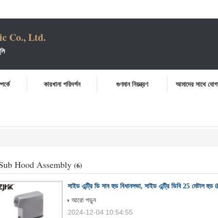
c Co., Ltd.
লি
পর্কে
কারখানা পরিদর্শন
গুণমান নিয়ন্ত্রণ
আমাদের সাথে যোগ
6776
1
Sub Hood Assembly
(6)
সাইড এন্ট্রি ডি সাব হুড বিধানসভা, সাইড এন্ট্রি ডিবি 25 মেটাল 
আরো পড়ুন
2024-12-04 10:54:55