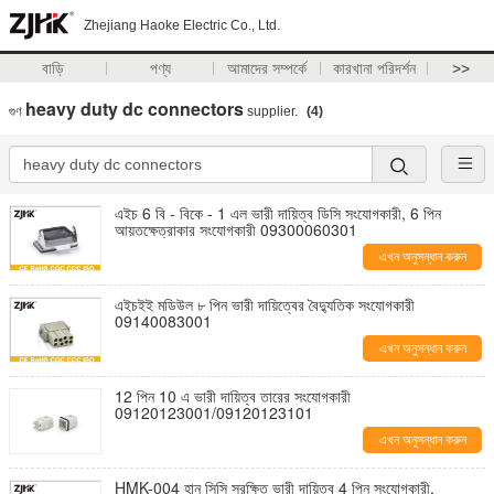
Zhejiang Haoke Electric Co., Ltd.
বাড়ি
পণ্য
আমাদের সম্পর্কে
কারখানা পরিদর্শন
>>
heavy duty dc connectors
গুণ
supplier.
(4)
এইচ 6 বি - বিকে - 1 এল ভারী দায়িত্ব ডিসি সংযোগকারী, 6 পিন
আয়তক্ষেত্রাকার সংযোগকারী 09300060301
এখন অনুসন্ধান করুন
এইচইই মডিউল ৮ পিন ভারী দায়িত্বের বৈদ্যুতিক সংযোগকারী
09140083001
এখন অনুসন্ধান করুন
12 পিন 10 এ ভারী দায়িত্ব তারের সংযোগকারী
09120123001/09120123101
এখন অনুসন্ধান করুন
HMK-004 হান সিসি সুরক্ষিত ভারী দায়িত্ব 4 পিন সংযোগকারী,