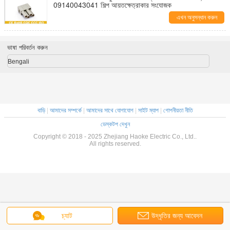
09140043041 শিল্প আয়তক্ষেত্রাকার সংযোজক
এখন অনুসন্ধান করুন
ভাষা পরিবর্তন করুন
Bengali
বাড়ি
|
আমাদের সম্পর্কে
|
আমাদের সাথে যোগাযোগ
|
সাইট ম্যাপ
|
গোপনীয়তা নীতি
ডেস্কটপ দেখুন
Copyright © 2018 - 2025 Zhejiang Haoke Electric Co., Ltd..
All rights reserved.
চ্যাট
উদ্ধৃতির জন্য আবেদন