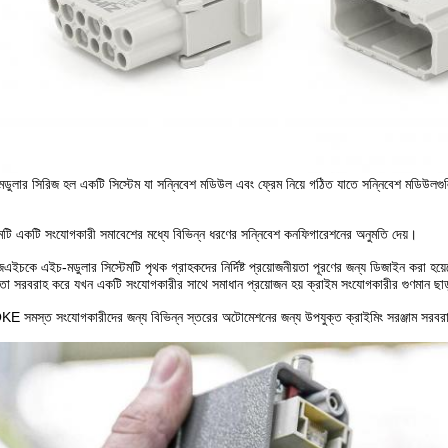
ডুলার সিরিজ হল একটি সিস্টেম যা সন্নিবেশ মডিউল এবং ফ্রেম নিয়ে গঠিত যাতে সন্নিবেশ মডিউলগুলি
।
েমটি একটি সংযোগকারী সমাবেশের মধ্যে বিভিন্ন ধরণের সন্নিবেশ কনফিগারেশনের অনুমতি দেয়।
এইচকে এইচ-মডুলার সিস্টেমটি পৃথক গ্রাহকদের নির্দিষ্ট প্রয়োজনীয়তা পূরণের জন্য ডিজাইন করা হয়ে
়তা সরবরাহ করে যখন একটি সংযোগকারীর সাথে সমাধান প্রয়োজন হয় ক্রাইম সংযোগকারীর গুণমান ছাড
 সমস্ত সংযোগকারীদের জন্য বিভিন্ন স্তরের অটোমেশনের জন্য উপযুক্ত ক্রাইমিং সরঞ্জাম সরব