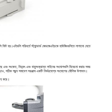
 ফিট হয়।এইগুলি পরিবর্তে স্ট্যান্ডার্ড জেডজেএইচকে হাউজিংগুলিতে লাগানো যেতে
ছে এবং সংকেত, বিদ্যুৎ এবং বায়ুসংক্রান্ত লাইনের সংযোগগুলি বিবেচনা করার সময়
়াও, সঠিক পছন্দ সমাবেশ সরঞ্জাম একটি নির্ভরযোগ্য সংযোগের মৌলিক উপাদান।
রাহ করে।