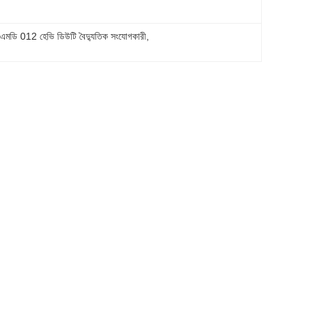
এমডি 012 হেভি ডিউটি ​​বৈদ্যুতিক সংযোগকারী
, 