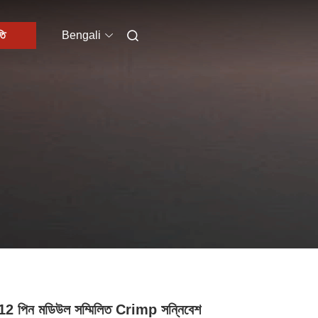
তি
Bengali
2 পিন মডিউল সম্মিলিত Crimp সন্নিবেশ