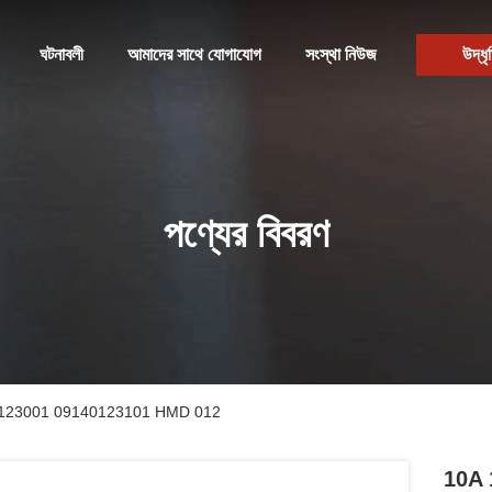
ঘটনাবলী
আমাদের সাথে যোগাযোগ
সংস্থা নিউজ
উদ্ধৃ
পণ্যের বিবরণ
09140123001 09140123101 HMD 012
10A 1