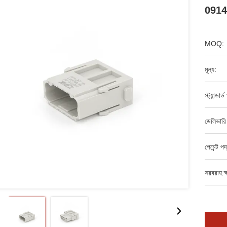
0914
MOQ:
মূল্য:
স্ট্যান্ডার
ডেলিভারি
পেমেন্ট পদ
সরবরাহ ক্