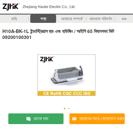
Zhejiang Haoke Electric Co., Ltd.
বাড়ি
পণ্য
আমাদের সম্পর্কে
কারখানা পরিদর্শন
>>
H10A-BK-1L ইন্ডাস্ট্রিয়াল হুড এবং হাউজিং / আইপি 65 বিধানসভা কিট
09200100301
ভালো দাম
আমাদের সাথে যোগাযোগ করুন