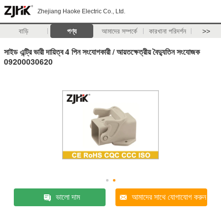
Zhejiang Haoke Electric Co., Ltd.
বাড়ি
পণ্য
আমাদের সম্পর্কে
কারখানা পরিদর্শন
>>
সাইড এন্ট্রি ভারী দায়িত্ব 4 পিন সংযোগকারী / আয়তক্ষেত্রীয় বৈদ্যুতিন সংযোজক
09200030620
ভালো দাম
আমাদের সাথে যোগাযোগ করুন