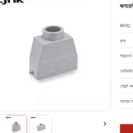
জলরোধী
MOQ:
মূল্য:
স্ট্যান্ডার
ডেলিভারি
পেমেন্ট পদ
সরবরাহ ক্