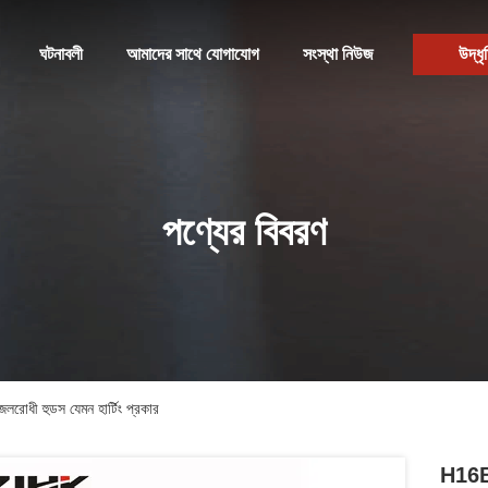
ঘটনাবলী
আমাদের সাথে যোগাযোগ
সংস্থা নিউজ
উদ্ধৃ
পণ্যের বিবরণ
ধী হুডস যেমন হার্টিং প্রকার
H16B 