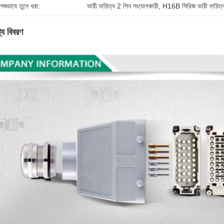
শেষভাবে তুলে ধরা:
ভারী দায়িত্ব 2 পিন সংযোগকারী
, 
H16B সিরিজ ভারী দায়িত
্য বিবরণ