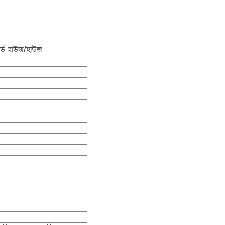
ডার্ড হাউজ/হাউজ