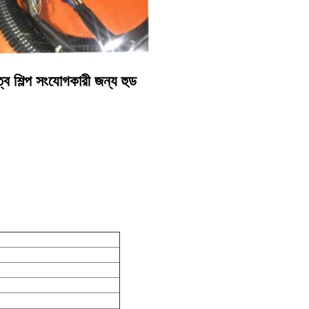
ল্প সংযোগকারী জন্য হুড