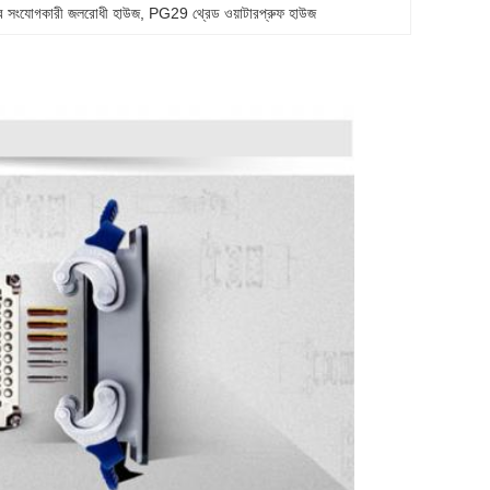
্ব সংযোগকারী জলরোধী হাউজ
, 
PG29 থ্রেড ওয়াটারপ্রুফ হাউজ