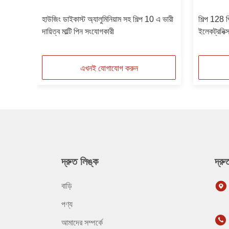
হাউজিং ডাইকাস্ট অ্যালুমিনিয়াম সহ শিল্প 10 এ ভারী
শিল্প 128
দায়িত্ব মাল্টি পিন সংযোগকারী
ইলেকট্রনিক্
এখনই যোগাযোগ করুন
দ্রুত লিঙ্ক
দ্র
বাড়ি
পণ্য
আমাদের সম্পর্কে