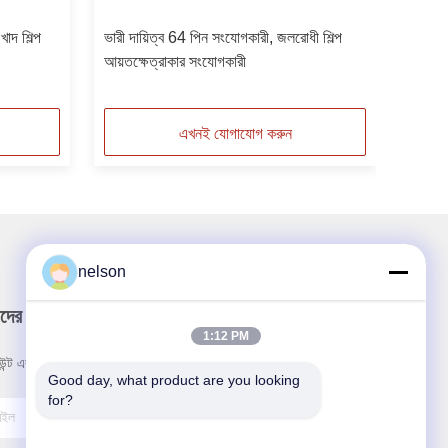
াদ শিল্প
ভারী দায়িত্ব 64 পিন সংযোগকারী, জলরোধী শিল্প
আয়তক্ষেত্রাকার সংযোগকারী
এখনই যোগাযোগ করুন
nelson
দের নিউজলেটার
1:12 PM
উন্ট এবং আরো জন্য আমাদের নিউজলেটার সদস্যতা.
Good day, what product are you looking 
for?