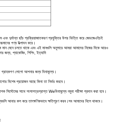
ঞ্জাম এবং দুর্দান্ত ছাঁচ প্রক্রিয়াজাতকরণ প্রযুক্তির উপর ভিত্তি করে জেডজেএইচই
 উচ্চমানের পণ্য উত্পাদন করে।
িক মান মেনে চলতে থাকে এবং এই মানগুলি অনুসারে আমরা আমাদের নিজের দিকে আরও
ার জন্য, প্যাকেজিং, শিপিং, ইত্যাদি
রা গ্রাহকগণ লোগো আপনার জন্য বিনামূল্যে।
লোগোর বিশেষ প্রয়োজন আছে কিনা তা নির্ভর করবে।
িস্টেমের সাথে শংসাপত্রপ্রাপ্ত Weবিনামূল্যে নমুনা পরীক্ষা প্রদান করা হবে।
্যগুলি আবার কল করে তাৎক্ষণিকভাবে ক্ষতিপূরণ করব।সব আমাদের বিলে থাকবে।
ী