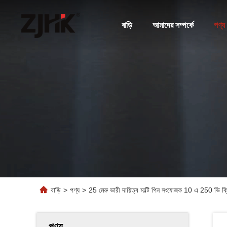
বাড়ি
আমাদের সম্পর্কে
পণ্য
বাড়ি
>
পণ্য
>
25 মেরু ভারী দায়িত্ব মাল্টি পিন সংযোজক 10 এ 250
পণ্য