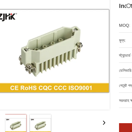
Inোক
MOQ:
মূল্য:
স্ট্যান্ডার
ডেলিভারি
পেমেন্ট পদ
সরবরাহ ক্