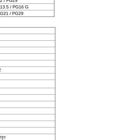
2 / PG29
13.5 / PG16 G
PG21 / PG29
2
টাবৃত