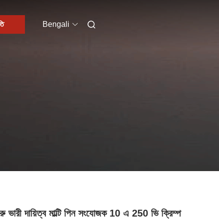
তি
Bengali
ু ভারী দায়িত্ব মাল্টি পিন সংযোজক 10 এ 250 ভি ক্রিম্প