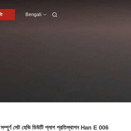
তি
Bengali
সম্পূর্ণ সেট হেভি ডিউটি ​​প্লাগ প্রতিস্থাপন Han E 006