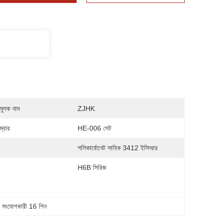
মুলক নাম
ZJHK
্বার
HE-006 সেট
:
পলিকার্বোনেট সাবিক 3412 ইসিআর
H6B সিরিজ
্ব সংযোগকারী 16 পিন