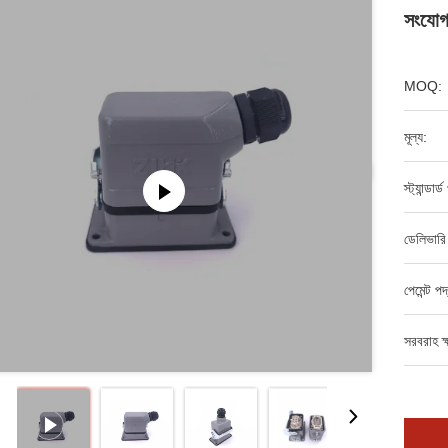
সংযোগ
MOQ:
মূল্য:
স্ট্যান্ডার
ডেলিভারি
পেমেন্ট পদ
সরবরাহ ক্