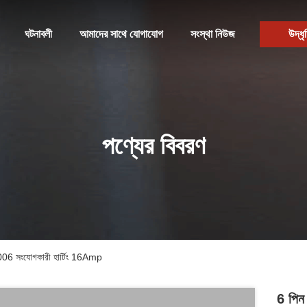
ঘটনাবলী
আমাদের সাথে যোগাযোগ
সংস্থা নিউজ
উদ্ধৃ
পণ্যের বিবরণ
 E 006 সংযোগকারী হার্টিং 16Amp
6 পিন 