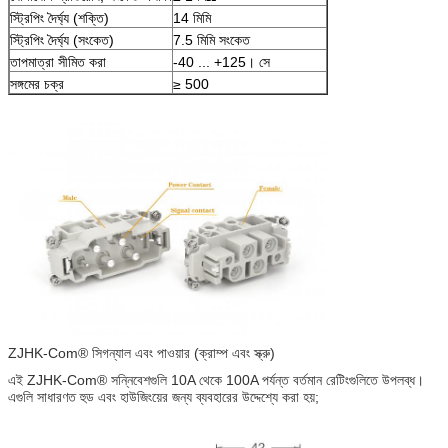
স্ট্রিপিং দৈর্ঘ্য (শক্তি)
14 মিমি
স্ট্রিপিং দৈর্ঘ্য (সংকেত)
7.5 মিমি সংকেত
তাপমাত্রা সীমিত করা
-40 ... +125। সে
সঙ্গমের চক্র
≥ 500
ZJHK-Com® সিগন্যাল এবং পাওয়ার (ক্রাম্প এবং স্ক্রু)
এই ZJHK-Com® সন্নিবেশগুলি 10A থেকে 100A পর্যন্ত বর্তমান রেটিংগুলিতে উপলব্ধ।
এগুলি সাধারণত হুড এবং হাউজিংয়ের জন্য ব্যবহারের উদ্দেশ্যে করা হয়;