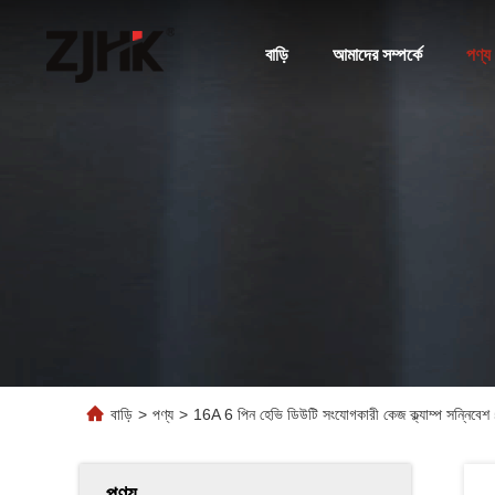
বাড়ি
আমাদের সম্পর্কে
পণ্য
বাড়ি
>
পণ্য
>
16A 6 পিন হেভি ডিউটি ​​সংযোগকারী কেজ ক্ল্যাম্প
পণ্য