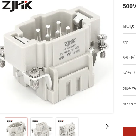
500V
MOQ:
মূল্য:
স্ট্যান্ডার
ডেলিভারি
পেমেন্ট পদ
সরবরাহ ক্