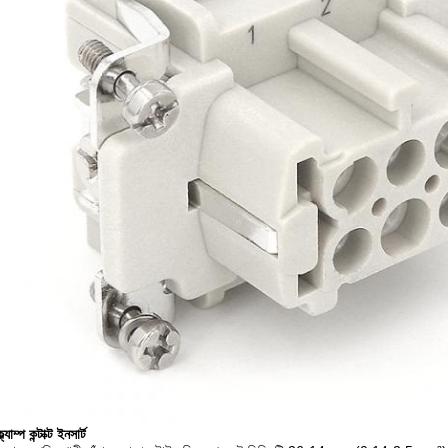
্যাম্প কন্টাক্ট ইনসার্ট