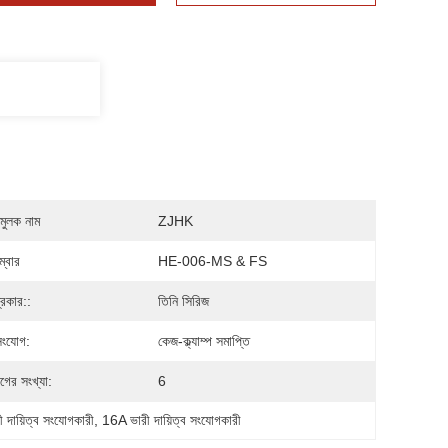
মুলক নাম
ZJHK
্বার
HE-006-MS & FS
্রকার::
তিনি সিরিজ
সংযোগ:
কেজ-ক্ল্যাম্প সমাপ্তি
গের সংখ্যা:
6
ায়িত্ব সংযোগকারী
, 
16A ভারী দায়িত্ব সংযোগকারী