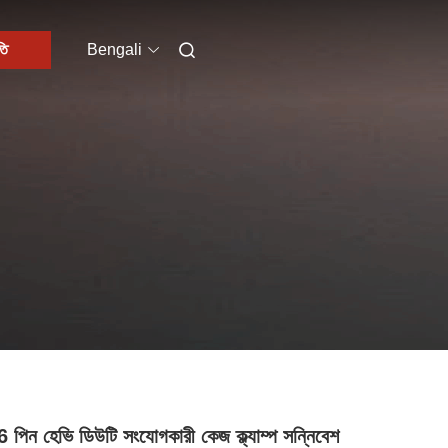
তি
Bengali
পিন হেভি ডিউটি ​​সংযোগকারী কেজ ক্ল্যাম্প সন্নিবেশ