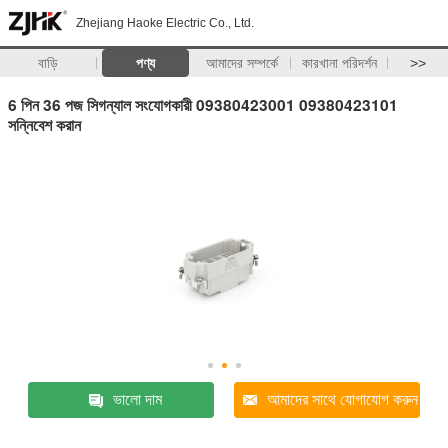
Zhejiang Haoke Electric Co., Ltd.
বাড়ি
পণ্য
আমাদের সম্পর্কে
কারখানা পরিদর্শন
>>
6 পিন 36 পজ সিগন্যাল সংযোগকারী 09380423001 09380423101
সন্নিবেশ করান
ভালো দাম
আমাদের সাথে যোগাযোগ করুন