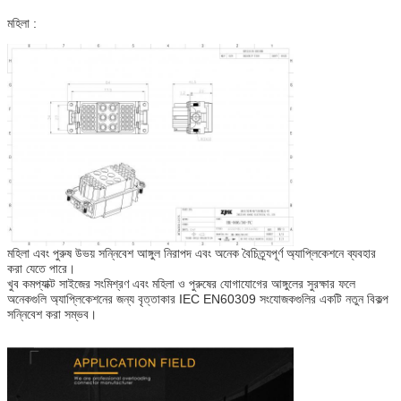
মহিলা :
মহিলা এবং পুরুষ উভয় সন্নিবেশ আঙ্গুল নিরাপদ এবং অনেক বৈচিত্র্যপূর্ণ অ্যাপ্লিকেশনে ব্যবহার
করা যেতে পারে।
খুব কমপ্যাক্ট সাইজের সংমিশ্রণ এবং মহিলা ও পুরুষের যোগাযোগের আঙ্গুলের সুরক্ষার ফলে
অনেকগুলি অ্যাপ্লিকেশনের জন্য বৃত্তাকার IEC EN60309 সংযোজকগুলির একটি নতুন বিকল্প
সন্নিবেশ করা সম্ভব।