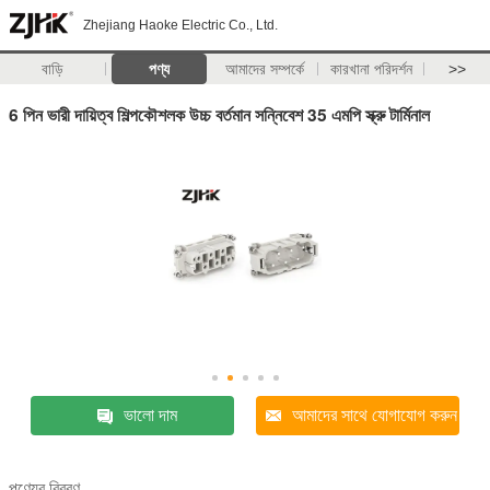
Zhejiang Haoke Electric Co., Ltd.
বাড়ি
পণ্য
আমাদের সম্পর্কে
কারখানা পরিদর্শন
>>
6 পিন ভারী দায়িত্ব শিল্পকৌশলক উচ্চ বর্তমান সন্নিবেশ 35 এমপি স্ক্রু টার্মিনাল
ভালো দাম
আমাদের সাথে যোগাযোগ করুন
পণ্যের বিবরণ