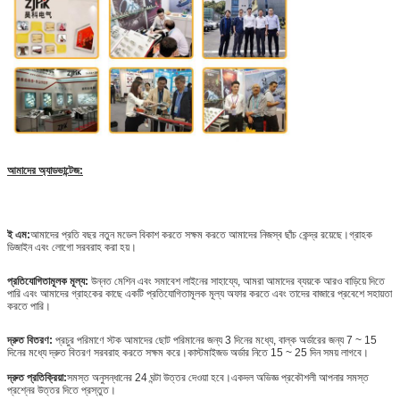
আমাদের অ্যাডভান্টেজ:
ই এম:
আমাদের প্রতি বছর নতুন মডেল বিকাশ করতে সক্ষম করতে আমাদের নিজস্ব ছাঁচ কেন্দ্র রয়েছে।গ্রাহক
ডিজাইন এবং লোগো সরবরাহ করা হয়।
প্রতিযোগিতামূলক মূল্য:
উন্নত মেশিন এবং সমাবেশ লাইনের সাহায্যে, আমরা আমাদের ব্যয়কে আরও বাড়িয়ে দিতে
পারি এবং আমাদের গ্রাহকের কাছে একটি প্রতিযোগিতামূলক মূল্য অফার করতে এবং তাদের বাজারে প্রবেশে সহায়তা
করতে পারি।
দ্রুত বিতরণ:
প্রচুর পরিমাণে স্টক আমাদের ছোট পরিমানের জন্য 3 দিনের মধ্যে, বাল্ক অর্ডারের জন্য 7 ~ 15
দিনের মধ্যে দ্রুত বিতরণ সরবরাহ করতে সক্ষম করে।কাস্টমাইজড অর্ডার নিতে 15 ~ 25 দিন সময় লাগবে।
দ্রুত প্রতিক্রিয়া:
সমস্ত অনুসন্ধানের 24 ঘন্টা উত্তর দেওয়া হবে।একদল অভিজ্ঞ প্রকৌশলী আপনার সমস্ত
প্রশ্নের উত্তর দিতে প্রস্তুত।