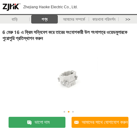
Zhejiang Haoke Electric Co., Ltd.
বাড়ি
পণ্য
আমাদের সম্পর্কে
কারখানা পরিদর্শন
>>
6 মেরু 16 এ ক্রিম সন্নিবেশ করে তারের সংযোগকারী উল শংসাপত্র ওয়েডমুলারকে
পুরোপুরি প্রতিস্থাপন করুন
ভালো দাম
আমাদের সাথে যোগাযোগ করুন