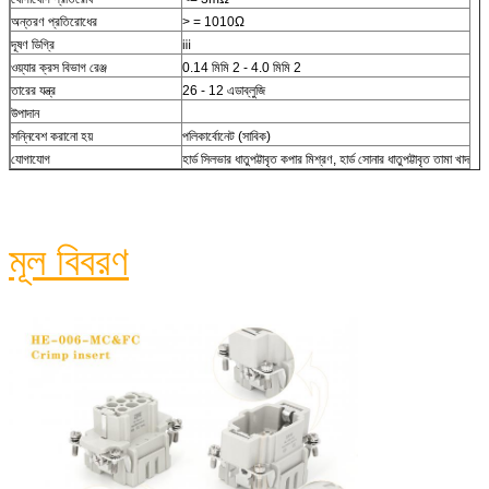
অন্তরণ প্রতিরোধের
> = 1010Ω
দূষণ ডিগ্রি
ⅲ
ওয়্যার ক্রস বিভাগ রেঞ্জ
0.14 মিমি 2 - 4.0 মিমি 2
তারের যন্ত্র
26 - 12 এডাব্লুজি
উপাদান
সন্নিবেশ করানো হয়
পলিকার্বোনেট (সাবিক)
যোগাযোগ
হার্ড সিলভার ধাতুপট্টাবৃত কপার মিশ্রণ, হার্ড সোনার ধাতুপট্টাবৃত তামা খাদ
মূল বিবরণ