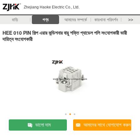
Zhejiang Haoke Electric Co., Ltd.
বাড়ি
পণ্য
আমাদের সম্পর্কে
কারখানা পরিদর্শন
>>
HEE 010 PIN শিল্প এয়ার কন্ডিশনার বায়ু শক্তি প্যাডেল পলি সংযোগকারী ভারী
দায়িত্ব সংযোগকারী
ভালো দাম
আমাদের সাথে যোগাযোগ করুন