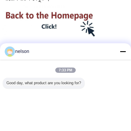
nelson
ভারী দায়িত্ব শক্তি সংযোজকগুলি
ভারী শুল্ক 2 পিন সংযোগকারী
ট্যাগ:
,
,
8 পিন আয়তক্ষেত্রাকার সংযোগকারী
7:33 PM
এর সেরা মূল্য পান
Good day, what product are you looking for?
HEE 010 PIN শিল্প এয়ার কন্ডিশনার বায়ু শক্তি
প্যাডেল পলি সংযোগকারী ভারী দায়িত্ব সংযোগকারী
চালিয়ে