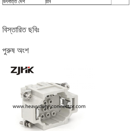
উৎপত্তি দেশ
চীন
বিস্তারিত ছবিঃ
পুরুষ অংশ