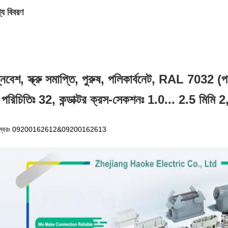
্য বিবরণ
নিবেশ, স্ক্রু সমাপ্তি, পুরুষ, পলিকার্বনেট, RAL 7032 (
পরিচিতিঃ 32, কন্ডাক্টর ক্রস-সেকশনঃ 1.0... 2.5 মিমি 
ট নম্বরঃ 09200162612&09200162613