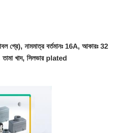
পাবল গ্রে), নামমাত্র বর্তমানঃ 16A, আকারঃ 32
2, তামা খাদ, সিলভার plated