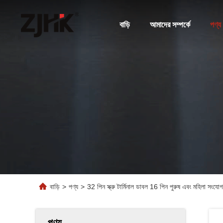
বাড়ি
আমাদের সম্পর্কে
পণ্য
বাড়ি
>
পণ্য
>
32 পিন স্ক্রু টার্মিনাল ডাবল 16 পিন পুরুষ এবং মহিলা সংযোগক
পণ্য