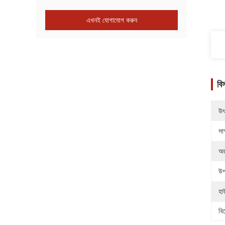
এখনই যোগাযোগ করুন
বি
উৎ
সাক
অর
উপ
হা
বি