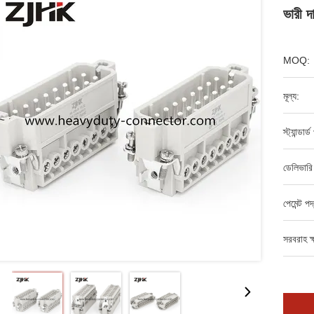
ভারী দা
MOQ:
মূল্য:
স্ট্যান্ডার
ডেলিভারি
পেমেন্ট পদ
সরবরাহ ক্