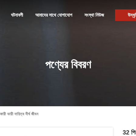
ঘটনাবলী
আমাদের সাথে যোগাযোগ
সংস্থা নিউজ
উদ্ধৃ
পণ্যের বিবরণ
ারী ভারী দায়িত্ব দীর্ঘ জীবন
32 পিন