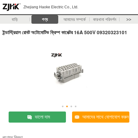
Zhejiang Haoke Electric Co., Ltd.
বাড়ি
পণ্য
আমাদের সম্পর্কে
কারখানা পরিদর্শন
>>
ইন্ডাস্ট্রিয়াল রোবট অটোমোটিভ ক্রিম্প কানেক্টর 16A 500V 09320323101
ভালো দাম
আমাদের সাথে যোগাযোগ করুন
পণ্যের বিবরণ