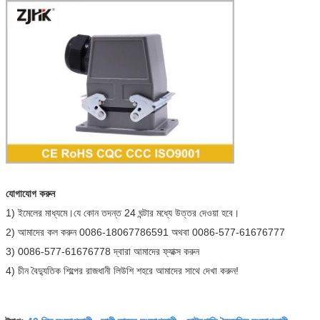
যোগাযোগ করুন
1) ইমেলের মাধ্যমে।যে কোন তদন্ত 24 ঘন্টার মধ্যে উত্তর দেওয়া হবে।
2) আমাদের কল করুন 0086-18067786591 অথবা 0086-577-61676777
3) 0086-577-61676778 দ্বারা আমাদের ফ্যাক্স করুন
4) চীন বৈদ্যুতিক শিল্পের রাজধানী লিউশি শহরে আমাদের সাথে দেখা করুন!