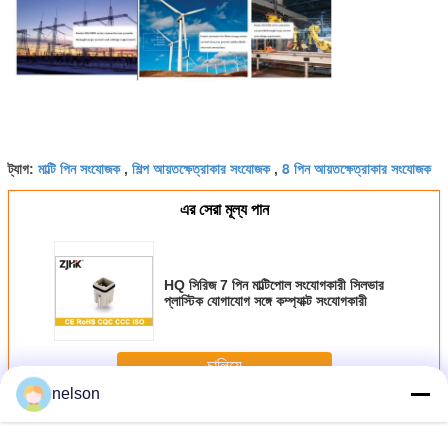
মাল্টি পিন সংযোজক
শিল্প আয়তক্ষেত্রাকার সংযোজক
8 পিন আয়তক্ষেত্রাকার সংযোজক
ট্যাগ:
,
,
এর সেরা মূল্য পান
HQ সিরিজ 7 পিন মাল্টিপোল সংযোগকারী সিলভার
প্লাস্টিক যোগাযোগ সঙ্গে কম্প্যাক্ট সংযোগকারী
চালিয়ে
nelson
একাধিক সংযোজক
অধিক