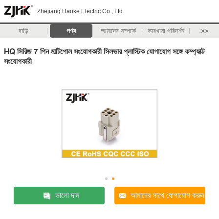
Zhejiang Haoke Electric Co., Ltd.
বাড়ি
পণ্য
আমাদের সম্পর্কে
কারখানা পরিদর্শন
>>
HQ সিরিজ 7 পিন মাল্টিপোল সংযোগকারী সিলভার প্লাস্টিক যোগাযোগ সঙ্গে কম্প্যাক্ট
সংযোগকারী
ভালো দাম
আমাদের সাথে যোগাযোগ করুন