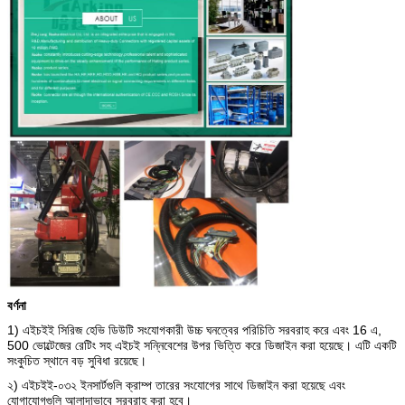
বর্ণনা
1) এইচইই সিরিজ হেভি ডিউটি সংযোগকারী উচ্চ ঘনত্বের পরিচিতি সরবরাহ করে এবং 16 এ,
500 ভোল্টেজের রেটিং সহ এইচই সন্নিবেশের উপর ভিত্তি করে ডিজাইন করা হয়েছে। এটি একটি
সংকুচিত স্থানে বড় সুবিধা রয়েছে।
২) এইচইই-০৩২ ইনসার্টগুলি ক্রাম্প তারের সংযোগের সাথে ডিজাইন করা হয়েছে এবং
যোগাযোগগুলি আলাদাভাবে সরবরাহ করা হবে।