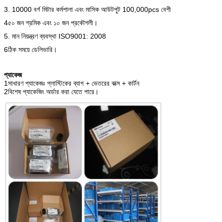
3. 10000 বর্গ মিটার কর্মশালা এবং মাসিক আউটপুট 100,000pcs বেশী
4৫০ জন শ্রমিক এবং ১০ জন প্রকৌশলী।
5. মান নিয়ন্ত্রণ ব্যবস্থা ISO9001: 2008
6ঠিক সময়ে ডেলিভারি।
প্যাকেজ
1সাধারণ প্যাকেজঃ প্লাস্টিকের ব্যাগ + ভেতরের বাক্স + কার্টন
2বিশেষ প্যাকেজিং অর্ডার করা যেতে পারে।