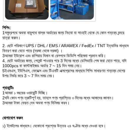
শিপিং:
1সমুদ্রপথে অথবা বায়ুপথে বাল্ক অর্ডারের জন্য নিংবো বা সাংহাই থেকে যে কোন গন্তব্য বন্দরে
যাত্রা করুন।
2. ছোট পরিমাণে UPS / DHL / EMS / ARAMEX / FedEx / TNT ইত্যাদির মাধ্যমে
বিতরণ করা যেতে পারে (দরজা থেকে দরজা) ।
3আমরা ইউরোপ এবং রাশিয়ায় বিমান বা রেলপথে ডিডিপি পরিষেবা প্রদান করি।
4. ছোট অর্ডারের জন্য, পেমেন্ট পাওয়ার পরে 3 দিনের মধ্যে ডেলিভারি শেষ করা যেতে পারে, যদি
1000pcs বা কাস্টমাইজড অর্ডার 7 ~ 15 দিন সময় নেয়।
5ইএমএস, ইউপিএস, ফেডেক্স এবং টিএনটি এক্সপ্রেসের মাধ্যমে শিপিং সাধারণত গন্তব্য দেশের
উপর নির্ভর করে 3 ~ 7 দিন সময় নেয়।
গ্যারান্টিঃ
1আমরা ১ বছরের ওয়ারেন্টি দিচ্ছি।
2যদি কোন পণ্য ত্রুটিপূর্ণ হয়, তাহলে পণ্য প্রাপ্তির ৩ দিনের মধ্যে আমাদের জানান।
3আমরা টাকা ফেরত দেব অথবা পণ্য বিনিময় করব।
যোগাযোগ করুন
১) ইমেইলের মাধ্যমে। যেকোনো প্রশ্নের উত্তর ২৪ ঘণ্টার মধ্যে দেওয়া হবে।