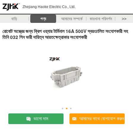
Zhejiang Haoke Electric Co., Ltd.
বাড়ি
পণ্য
আমাদের সম্পর্কে
কারখানা পরিদর্শন
>>
রোবোট অস্ত্রের জন্য ক্রিপ ওয়্যার টার্মিনাল 16A 500V স্বয়ংচালিত সংযোগকারী সহ
তিনি 032 পিন ভারী দায়িত্ব আয়তক্ষেত্রাকার সংযোগকারী
ভালো দাম
আমাদের সাথে যোগাযোগ করুন