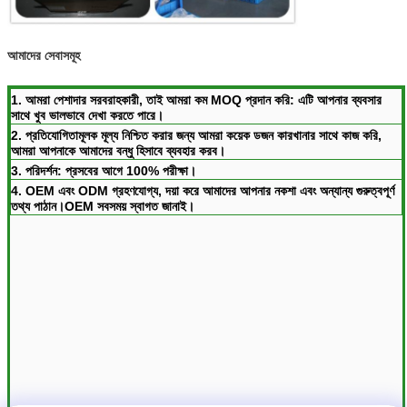
আমাদের সেবাসমূহ
1. আমরা পেশাদার সরবরাহকারী, তাই আমরা কম MOQ প্রদান করি: এটি আপনার ব্যবসার
সাথে খুব ভালভাবে দেখা করতে পারে।
2. প্রতিযোগিতামূলক মূল্য নিশ্চিত করার জন্য আমরা কয়েক ডজন কারখানার সাথে কাজ করি,
আমরা আপনাকে আমাদের বন্ধু হিসাবে ব্যবহার করব।
3. পরিদর্শন: প্রসবের আগে 100% পরীক্ষা।
4. OEM এবং ODM গ্রহণযোগ্য, দয়া করে আমাদের আপনার নকশা এবং অন্যান্য গুরুত্বপূর্ণ
তথ্য পাঠান।OEM সবসময় স্বাগত জানাই।