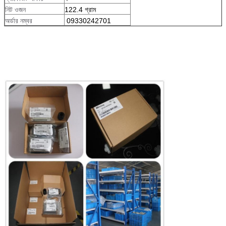
122.4 গ্রাম
নিট ওজন
09330242701
অর্ডার নম্বর