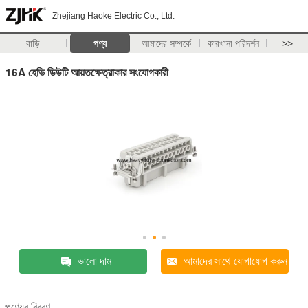
Zhejiang Haoke Electric Co., Ltd.
বাড়ি
পণ্য
আমাদের সম্পর্কে
কারখানা পরিদর্শন
>>
16A হেভি ডিউটি ​​আয়তক্ষেত্রাকার সংযোগকারী
ভালো দাম
আমাদের সাথে যোগাযোগ করুন
পণ্যের বিবরণ