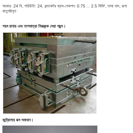
আকার: 24 বি, পরিচিতি: 24, কন্ডাকটর ক্রস-সেকশন: 0.75 ... 2.5 মিমি², তামা খাদ, রূপা
ধাতুপট্টাবৃত
গরম রানার এবং তাপমাত্রা নিয়ন্ত্রক সেরা পছন্দ।
কন্ট্রোলার বক্স সমাধান।