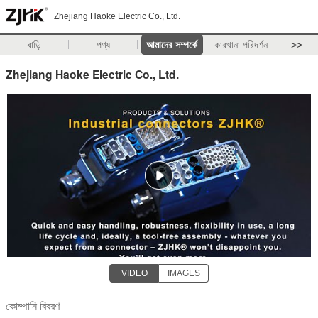
Zhejiang Haoke Electric Co., Ltd.
বাড়ি
পণ্য
আমাদের সম্পর্কে
কারখানা পরিদর্শন
>>
Zhejiang Haoke Electric Co., Ltd.
VIDEO
IMAGES
কোম্পানি বিবরণ