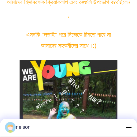
আমাদের হিসাবরক্ষক ক্রিয়াকলাপ এবং রঙগুলি উপভোগ করেছিলেন
，
এমনকি "লড়াই" পরে নিজেকে চিনতে পারে না
আমাদের সহকর্মীদের সাথে
।
:)
nelson