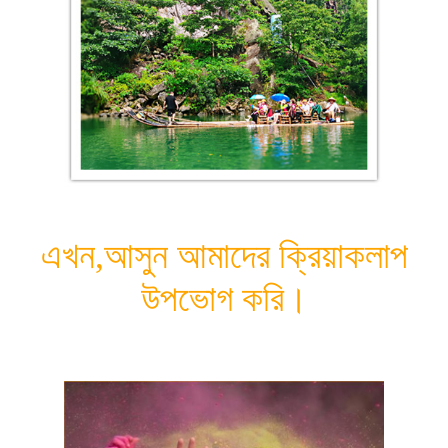
এখন,
আসুন আমাদের ক্রিয়াকলাপ
উপভোগ করি।